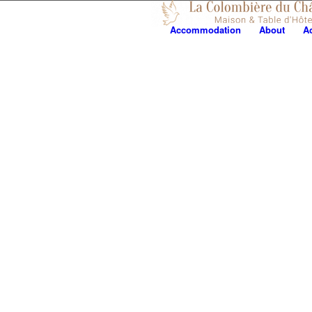
Accommodation
About
Ac