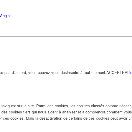
Anglais
êtes pas d'accord, vous pouvez vous désinscrire à tout moment.
ACCEPTER
Lir
 naviguez sur le site. Parmi ces cookies, les cookies classés comme nécessai
t des cookies tiers qui nous aident à analyser et à comprendre comment vous 
 ces cookies. Mais la désactivation de certains de ces cookies peut avoir un 